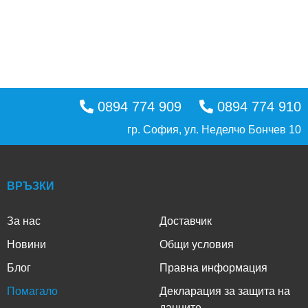
0894 774 909
0894 774 910
гр. София, ул. Неделчо Бончев 10
ВРЪЗКИ
За нас
Доставчик
Новини
Общи условия
Блог
Правна информация
Помагало
Декларация за защита на
данните