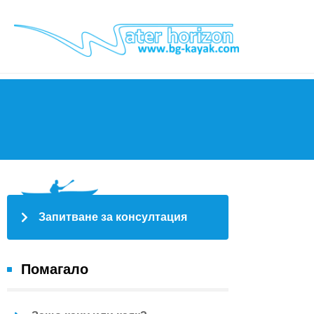
Запитване за консултация
Помагало