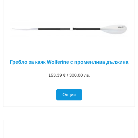
Гребло за каяк Wolferine с променлива дължина
153.39
€
/
300.00
лв.
Опции