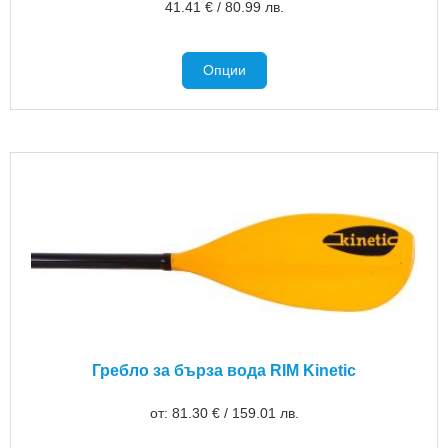
41.41
€
/
80.99
лв.
Опции
Гребло за бърза вода RIM Kinetic
от:
81.30
€
/
159.01
лв.