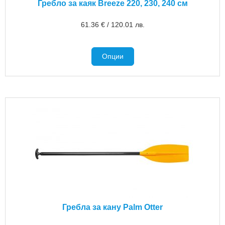
Гребло за каяк Breeze 220, 230, 240 см
61.36
€
/
120.01
лв.
Опции
Гребла за кану Palm Otter