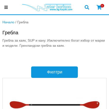
0
Начало
/ Гребла
Гребла
Гребла за каяк, SUP и кану. Изключително богат избор от марки
и модели. Гренландски гребла за каяк.
Филтри