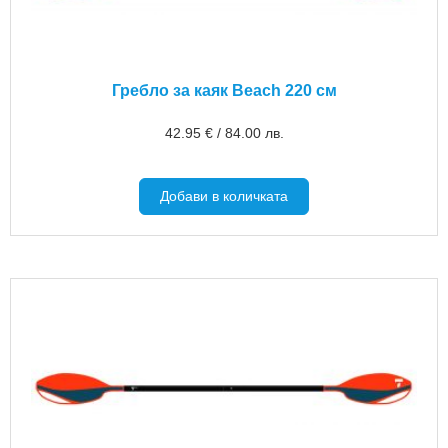
Гребло за каяк Beach 220 см
42.95
€
/
84.00
лв.
Добави в количката