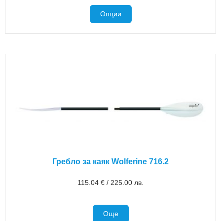
Опции
Гребло за каяк Wolferine 716.2
115.04
€
/
225.00
лв.
Още