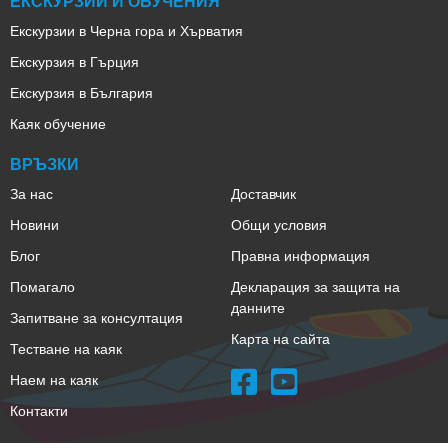
ЕКСКУРЗИИ И ОБУЧЕНИЯ
Екскурзии в Черна гора и Хърватия
Екскурзия в Гърция
Екскурзия в България
Каяк обучение
ВРЪЗКИ
За нас
Доставчик
Новини
Общи условия
Блог
Правна информация
Помагало
Декларация за защита на
данните
Запитване за консултация
Карта на сайта
Тестване на каяк
Наем на каяк
Контакти