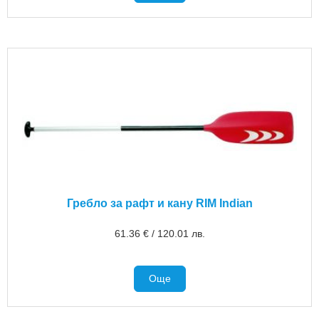
Гребло за рафт и кану RIM Indian
61.36
€
/
120.01
лв.
Още