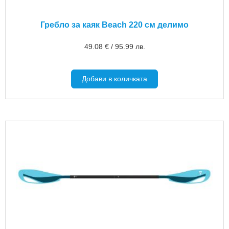
Гребло за каяк Beach 220 см делимо
49.08
€
/
95.99
лв.
Добави в количката