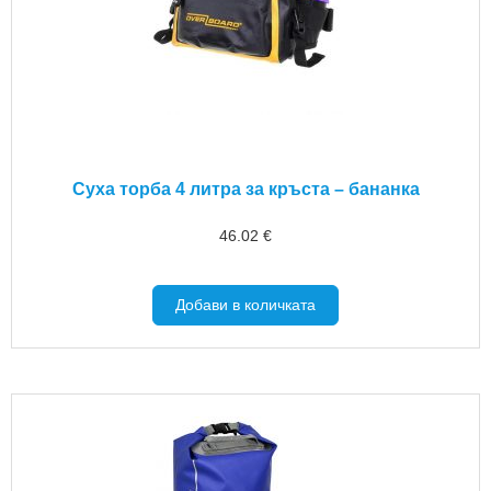
Суха торба 4 литра за кръста – бананка
46.02
€
Добави в количката