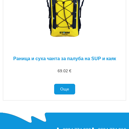
Раница и суха чанта за палуба на SUP и каяк
69.02
€
Още