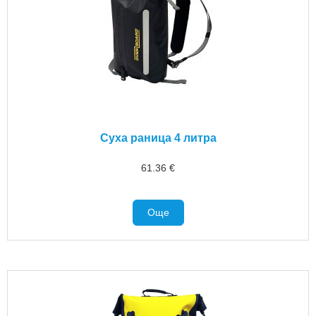
Суха раница 4 литра
61.36
€
Още