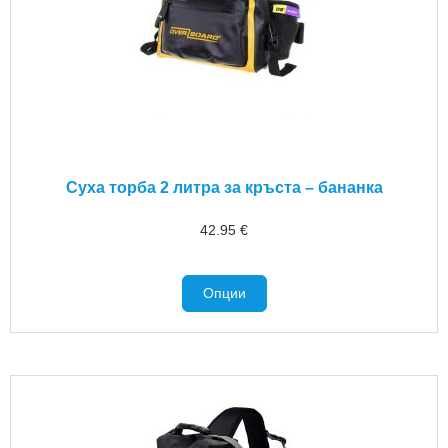
Суха торба 2 литра за кръста – бананка
42.95
€
Опции