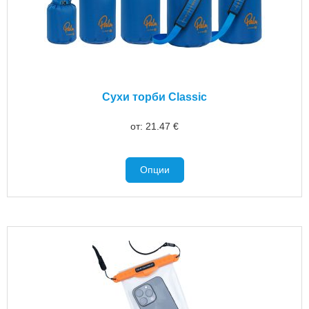
Сухи торби Classic
от:
21.47
€
Опции