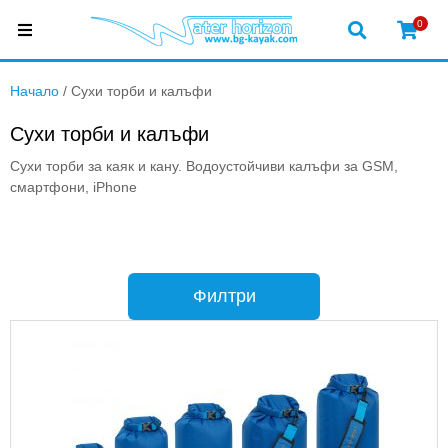
0
Начало
/ Сухи торби и калъфи
Сухи торби и калъфи
Сухи торби за каяк и кану. Водоустойчиви калъфи за GSM,
смартфони, iPhone
Филтри