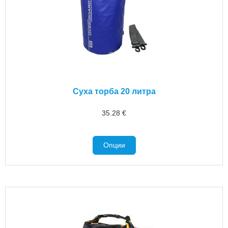
Суха торба 20 литра
35.28
€
Опции