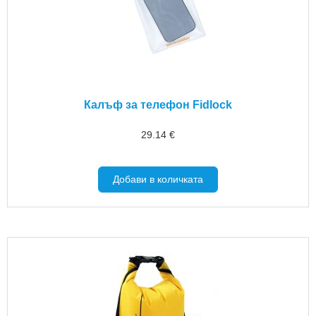
Калъф за телефон Fidlock
29.14
€
Добави в количката