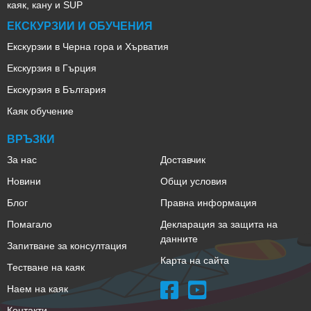
каяк, кану и SUP
ЕКСКУРЗИИ И ОБУЧЕНИЯ
Екскурзии в Черна гора и Хърватия
Екскурзия в Гърция
Екскурзия в България
Каяк обучение
ВРЪЗКИ
За нас
Доставчик
Новини
Общи условия
Блог
Правна информация
Помагало
Декларация за защита на
данните
Запитване за консултация
Карта на сайта
Тестване на каяк
Наем на каяк
Контакти