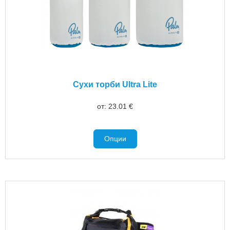
Сухи торби Ultra Lite
от:
23.01
€
Опции