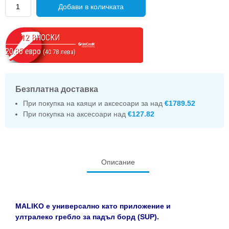
Брой
Добави в количката
12 ВНОСКИ
20.85 евро
(40.78 лева)
Безплатна доставка
При покупка на каяци и аксесоари за над
€1789.52
При покупка на аксесоари над
€127.82
Описание
MALIKO е универсално като приложение и
ултралеко гребло за падъл борд (SUP).