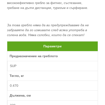
високоефективно гребло за фитнес, състезание,
гребане на дълги дистанции, туризъм и сърфиране.
За това гребло няма да ви предупреждаваме да не
забравяте да го измивате след всяка употреба в
солена вода. Няма сглобки, които да се спекат!
Параметри
Предназначение на греблото
SUP
Тегло, кг
0.470
Дължина, см