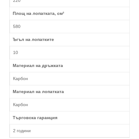
220
Площ на лопатката, см²
580
Ъгъл на лопатките
10
Материал на дръжката
Карбон
Материал на лопатката
Карбон
Търговска гаранция
2 години