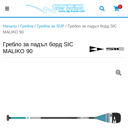
0
Начало
/
Гребла
/
Гребла за SUP
/ Гребло за падъл борд SIC
MALIKO 90
Гребло за падъл борд SIC
MALIKO 90