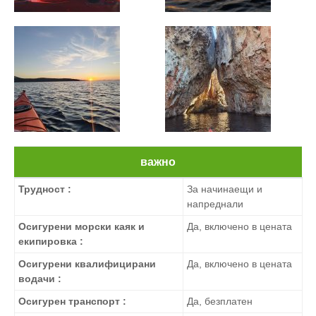
важно
Трудност :
За начинаещи и
напреднали
Осигурени морски каяк и
Да, включено в цената
екипировка :
Осигурени квалифицирани
Да, включено в цената
водачи :
Осигурен транспорт :
Да, безплатен