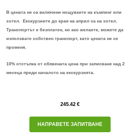
В цената не са включени нощувките на къмпинг или
хотел. Екскурзиите до края на април са на хотел.
Транспортът е безплатен, но ако желаете, можете да
използвате собствен транспорт, като цената не се
променя.
10% отстъпка от обявената цена при записване над 2
месеца преди началото на екскурзията.
245.42 €
НАПРАВЕТЕ ЗАПИТВАНЕ